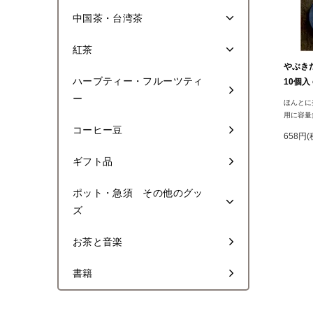
中国茶・台湾茶
紅茶
やぶき
ハーブティー・フルーツティ
10個入 
ー
ほんとに
用に容量
コーヒー豆
658円(
ギフト品
ポット・急須 その他のグッ
ズ
お茶と音楽
書籍