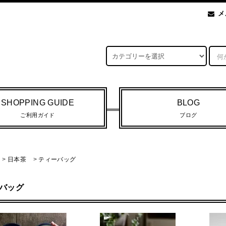
メ
SHOPPING GUIDE
BLOG
ご利用ガイド
ブログ
>
日本茶
>
ティーバッグ
バッグ