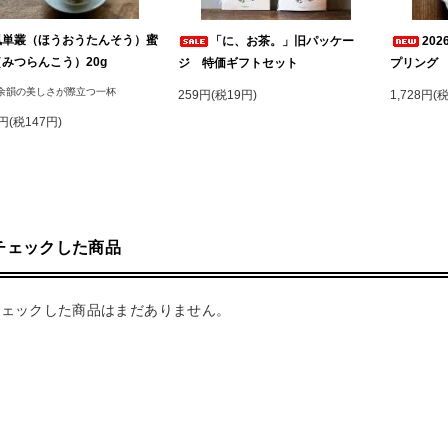
単叢（ほうおうたんそう）蜜
「に、お茶。」旧パッケー
20
みつらんこう）20g
ジ 特価ギフトセット
プリング 
余韻の美しさが際立つ一杯
259円(税19円)
1,728円(
0円(税147円)
チェックした商品
チェックした商品はまだありません。