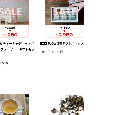
OW ティーキャディースプ
FLOW 3種ギフトボックス
ンフューザー ギフトセッ
2,980円(税221円)
税95円)