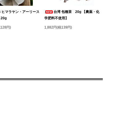
26 ヒマラヤン・アーリース
台湾 包種茶 20g 【農薬・化
20g
学肥料不使用】
税128円)
1,882円(税139円)