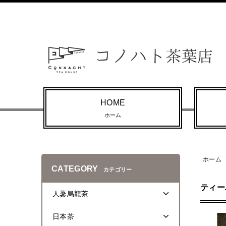
HOME
ホーム
ホーム
CATEGORY
カテゴリー
ティー
人蔘烏龍茶
日本茶