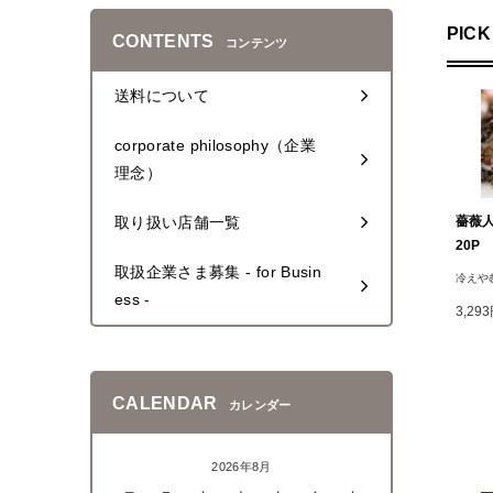
PICK
CONTENTS
コンテンツ
送料について
corporate philosophy（企業
理念）
取り扱い店舗一覧
薔薇人
20P
取扱企業さま募集 - for Busin
冷えや
ess -
3,29
CALENDAR
カレンダー
2026年8月