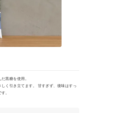
んだ黒糖を使用。
さしく引き立てます。 甘すぎず、後味はすっ
です。