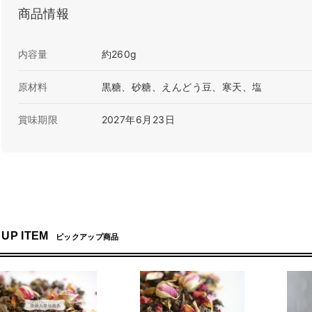
商品情報
内容量
約260g
原材料
黒糖、砂糖、えんどう豆、寒天、塩
賞味期限
2027年6月23日
 UP ITEM
ピックアップ商品