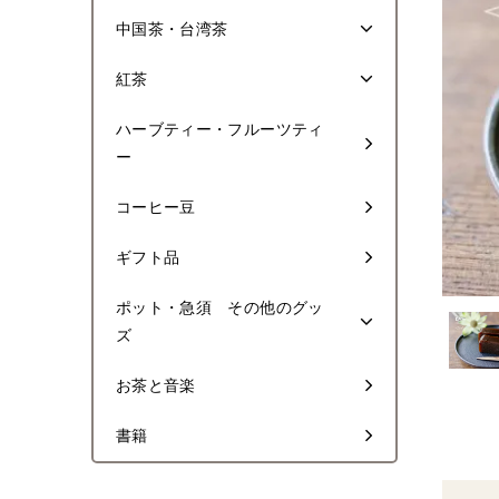
中国茶・台湾茶
紅茶
ハーブティー・フルーツティ
ー
コーヒー豆
ギフト品
ポット・急須 その他のグッ
ズ
お茶と音楽
書籍