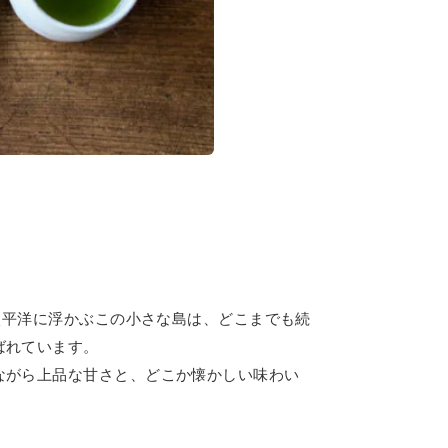
 太平洋に浮かぶこの小さな島は、どこまでも続
ばれています。
ながら上品な甘さと、どこか懐かしい味わい