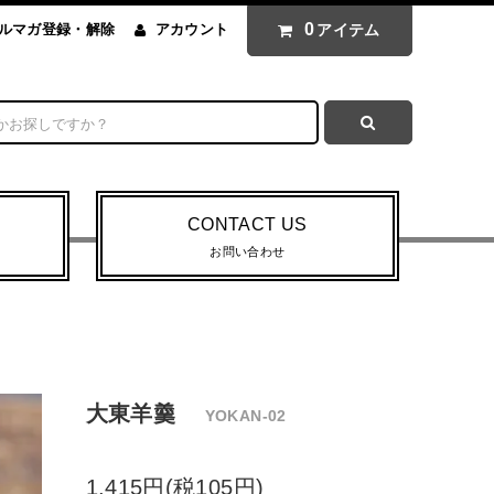
0
アイテム
ルマガ登録・解除
アカウント
CONTACT US
お問い合わせ
大東羊羹
YOKAN-02
1,415円(税105円)