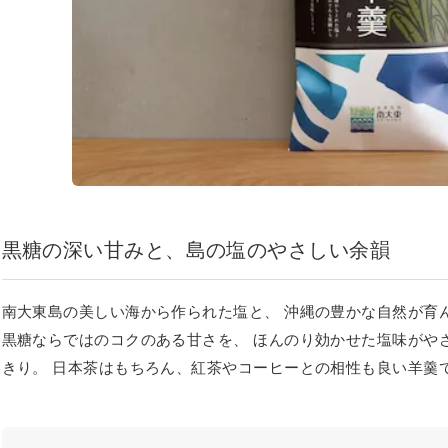
黒糖の深い甘みと、島の塩のやさしい余韻
南大東島の美しい海から作られた塩と、 沖縄の豊かな自然が育
黒糖ならではのコクのある甘さを、 ほんのり効かせた塩味がや
きり。 日本茶はもちろん、紅茶やコーヒーとの相性も良い羊羹