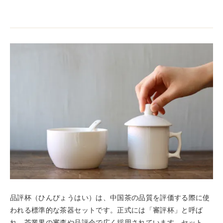
品評杯（ひんぴょうはい）は、中国茶の品質を評価する際に使
われる標準的な茶器セットです。正式には「審評杯」と呼ば
れ、茶業界の審査や品評会で広く採用されています。セット