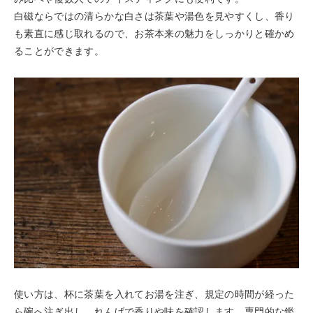
白磁ならではの清らかな白さは茶葉や湯色を見やすくし、香り
も素直に感じ取れるので、お茶本来の魅力をしっかりと確かめ
ることができます。
使い方は、杯に茶葉を入れてお湯を注ぎ、規定の時間が経った
ら碗へ注ぎ出し、れんげで香りや味を確認します。専門的な鑑