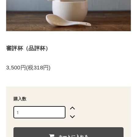
審評杯（品評杯）
3,500円(税318円)
購入数
カートに入れる