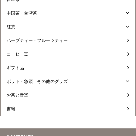
中国茶・台湾茶
紅茶
ハーブティー・フルーツティー
コーヒー豆
ギフト品
ポット・急須 その他のグッズ
お茶と音楽
書籍