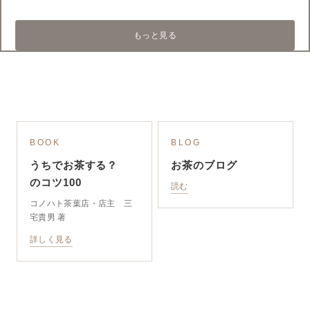
もっと見る
BOOK
BLOG
うちでお茶する？
お茶のブログ
のコツ100
読む
コノハト茶葉店・店主 三
宅貴男 著
詳しく見る