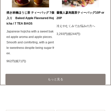
焼き林檎ほうじ茶 ティーバッグ 7個
薔薇人蔘烏龍茶ティーバッグ10P or
入り Baked Apple Flavoured Hoj
20P
icha / 7 TEA BAGS
冷えやむくみでお悩みの方へ
Japanese hojicha with a sweet bak
3,293円(税244円)
ed apple aroma and apple pieces.
Smooth and comforting, with a gent
le sweetness despite being sugar-fr
ee.
962円(税71円)
もっと見る