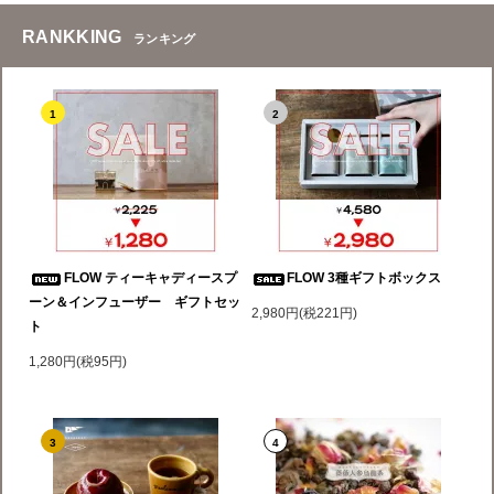
RANKKING
ランキング
1
2
FLOW ティーキャディースプ
FLOW 3種ギフトボックス
ーン＆インフューザー ギフトセッ
2,980円(税221円)
ト
1,280円(税95円)
3
4