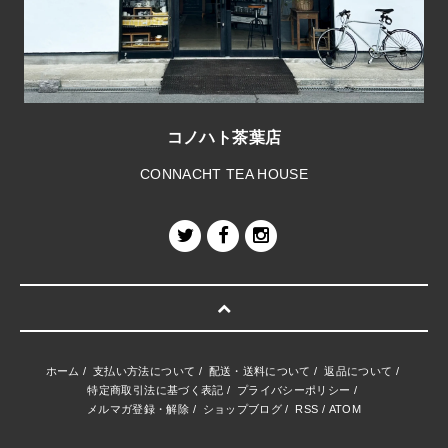
コノハト茶葉店
CONNACHT TEA HOUSE
ホーム
/
支払い方法について
/
配送・送料について
/
返品について
/
特定商取引法に基づく表記
/
プライバシーポリシー
/
メルマガ登録・解除
/
ショップブログ
/
RSS
/
ATOM