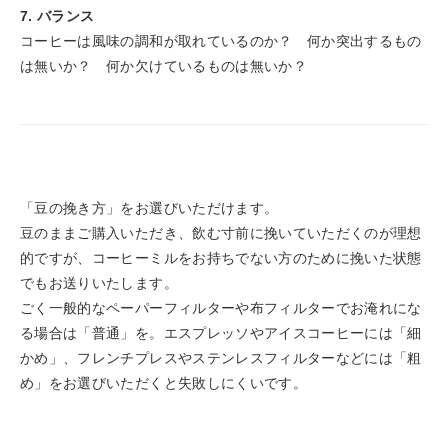
7. バランス
コーヒーは風味の調和が取れているのか？ 何か突出するもの
は無いか？ 何か欠けているものは無いか？
「豆の挽き方」をお選びいただけます。
豆のままご購入いただき、飲む寸前に挽いていただくのが理想
的ですが、コーヒーミルをお持ちでない方のために挽いた状態
でもお送りいたします。
ごく一般的なペーパーフィルターや布フィルターでお淹れにな
る場合は「普通」を。エスプレッソやアイスコーヒーには「細
かめ」、フレンチプレスやステンレスフィルターなどには「粗
め」をお選びいただくと失敗しにくいです。