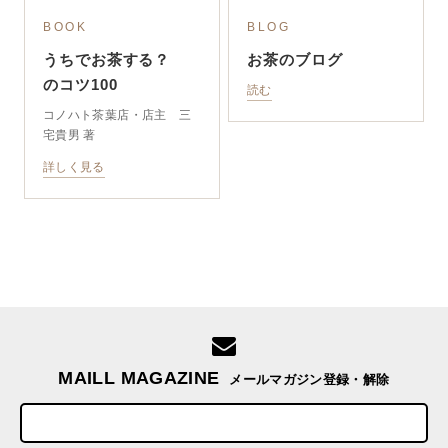
BOOK
BLOG
うちでお茶する？
お茶のブログ
のコツ100
読む
コノハト茶葉店・店主 三
宅貴男 著
詳しく見る
MAILL MAGAZINE
メールマガジン登録・解除