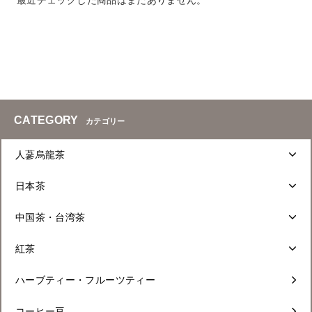
最近チェックした商品はまだありません。
CATEGORY
カテゴリー
人蔘烏龍茶
日本茶
中国茶・台湾茶
紅茶
ハーブティー・フルーツティー
コーヒー豆