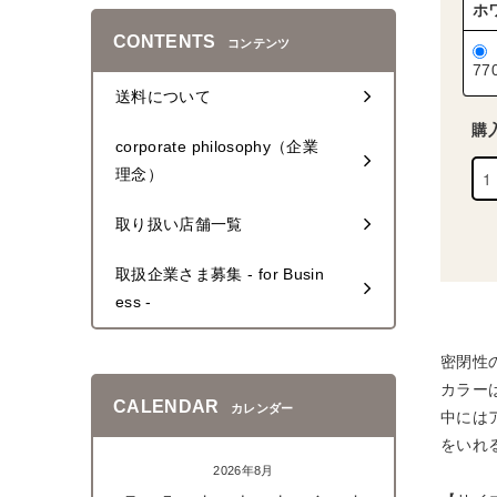
ホ
CONTENTS
コンテンツ
77
送料について
購
corporate philosophy（企業
理念）
取り扱い店舗一覧
取扱企業さま募集 - for Busin
ess -
密閉性
カラー
CALENDAR
カレンダー
中には
をいれ
2026年8月