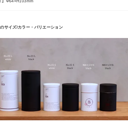
】Φ64×H103mm
他のサイズ/カラー・バリエーション