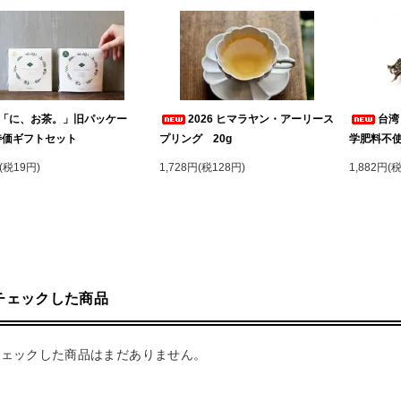
「に、お茶。」旧パッケー
2026 ヒマラヤン・アーリース
台湾
特価ギフトセット
プリング 20g
学肥料不
(税19円)
1,728円(税128円)
1,882円(
チェックした商品
チェックした商品はまだありません。