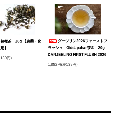
ダージリン2026ファーストフ
 包種茶 20g 【農薬・化
ラッシュ Giddapahar茶園 20g
使用】
DARJEELING FIRST FLUSH 2026
税139円)
1,882円(税139円)