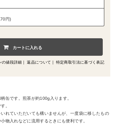
70円)
カートに入れる
ンの値段詳細
|
返品について
|
特定商取引法に基づく表記
柄缶です。煎茶が約100g入ります。
です。
をいれていただいても構いませんが、一度袋に移したもの
や小物入れなどに流用するときにも便利です。