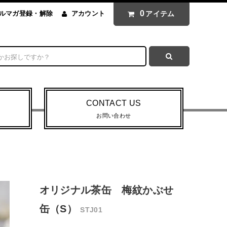
0
アイテム
ルマガ登録・解除
アカウント
CONTACT US
お問い合わせ
オリジナル茶缶 梅紋かぶせ
缶（S）
STJ01