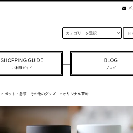
メ
SHOPPING GUIDE
BLOG
ご利用ガイド
ブログ
>
ポット・急須 その他のグッズ
>
オリジナル茶缶