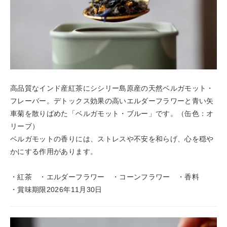
高品質なインド産紅茶にシシリー島原産の天然ベルガモット・
フレーバー。デトックス効果の高いエルダーフラワーと青い矢
車菊を散りばめた「ベルガモット・ブルー」です。（缶色：オ
リーブ）
ベルガモットの香りには、ストレスや不安を和らげ、心を穏や
かにする作用があります。
・紅茶 ・エルダーフラワー ・コーンフラワー ・香料
・賞味期限2026年11月30日