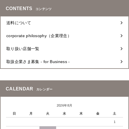
CONTENTS
コンテンツ
送料について
corporate philosophy（企業理念）
取り扱い店舗一覧
取扱企業さま募集 - for Business -
CALENDAR
カレンダー
2026年8月
日
月
火
水
木
金
土
1