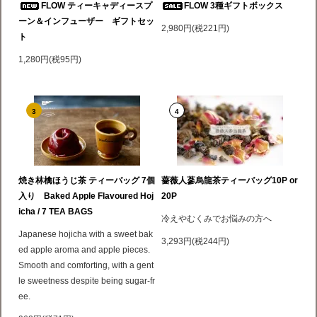
FLOW ティーキャディースプ
FLOW 3種ギフトボックス
ーン＆インフューザー ギフトセッ
2,980円(税221円)
ト
1,280円(税95円)
3
4
焼き林檎ほうじ茶 ティーバッグ 7個
薔薇人蔘烏龍茶ティーバッグ10P or
入り Baked Apple Flavoured Hoj
20P
icha / 7 TEA BAGS
冷えやむくみでお悩みの方へ
Japanese hojicha with a sweet bak
3,293円(税244円)
ed apple aroma and apple pieces.
Smooth and comforting, with a gent
le sweetness despite being sugar-fr
ee.