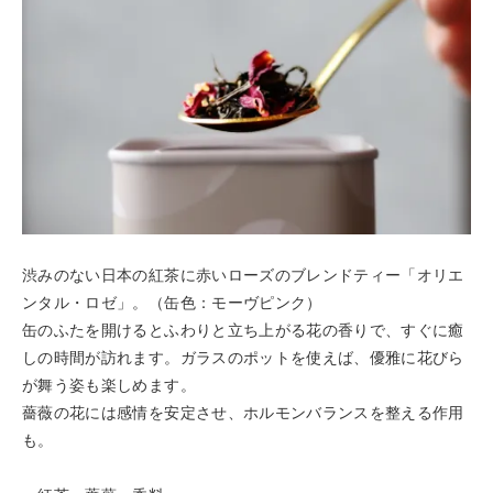
渋みのない日本の紅茶に赤いローズのブレンドティー「オリエ
ンタル・ロゼ」。（缶色：モーヴピンク）
缶のふたを開けるとふわりと立ち上がる花の香りで、すぐに癒
しの時間が訪れます。ガラスのポットを使えば、優雅に花びら
が舞う姿も楽しめます。
薔薇の花には感情を安定させ、ホルモンバランスを整える作用
も。