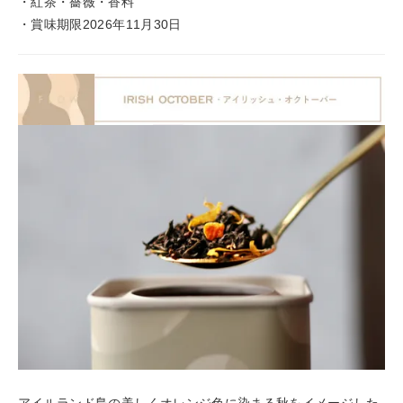
・紅茶・薔薇・香料
・賞味期限2026年11月30日