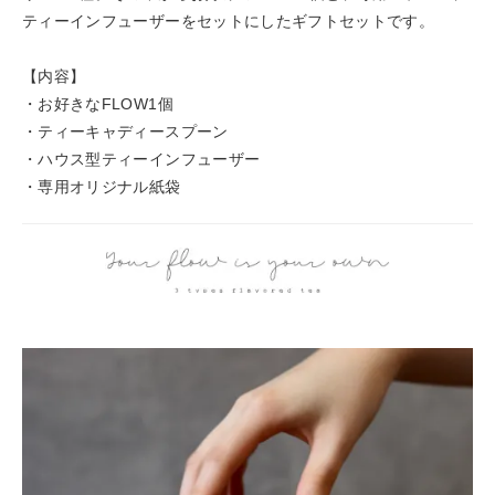
ティーインフューザーをセットにしたギフトセットです。
【内容】
・お好きなFLOW1個
・ティーキャディースプーン
・ハウス型ティーインフューザー
・専用オリジナル紙袋