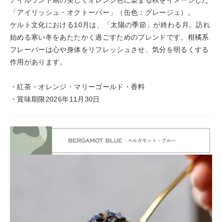
アイルランド島の美しくオレンジ色に染まる秋をイメージした
「アイリッシュ・オクトーバー」（缶色：グレージュ）。
ケルト文化における10月は、「太陽の季節」が終わる月。訪れ
始める寒い冬をあたたかく過ごすためのブレンドです。柑橘系
フレーバーは心や身体をリフレッシュさせ、気分を明るくする
作用があります。
・紅茶・オレンジ・マリーゴールド・香料
・賞味期限2026年11月30日